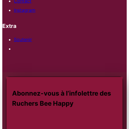
Contact
Instagram
Extra
Soutenir
Abonnez-vous à l’infolettre des
Ruchers Bee Happy