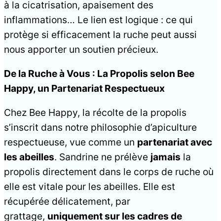
à la cicatrisation, apaisement des
inflammations… Le lien est logique : ce qui
protège si efficacement la ruche peut aussi
nous apporter un soutien précieux.
De la Ruche à Vous : La Propolis selon Bee
Happy, un Partenariat Respectueux
Chez Bee Happy, la récolte de la propolis
s’inscrit dans notre philosophie d’apiculture
respectueuse, vue comme un
partenariat avec
les abeilles
. Sandrine ne prélève
jamais
la
propolis directement dans le corps de ruche où
elle est vitale pour les abeilles. Elle est
récupérée délicatement, par
grattage,
uniquement sur les cadres de