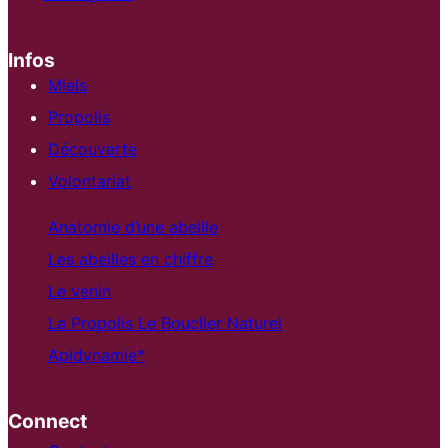
Infos
Miels
Propolis
Découverte
Volontariat
Anatomie d’une abeille
Les abeilles en chiffre
Le venin
La Propolis Le Bouclier Naturel
Apidynamie*
Connect