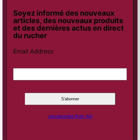
Soyez informé des nouveaux
articles, des nouveaux produits
et des dernières actus en direct
du rucher
Email Address
unsubscribe from list