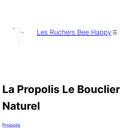
Aller
au
contenu
Les Ruchers Bee Happy
La Propolis Le Bouclier
Naturel
Propolis