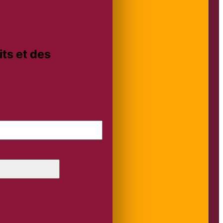
ts et des