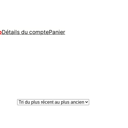
p
Détails du compte
Panier