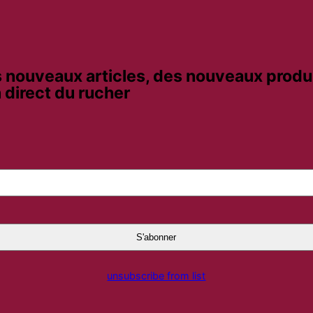
 nouveaux articles, des nouveaux produi
 direct du rucher
unsubscribe from list