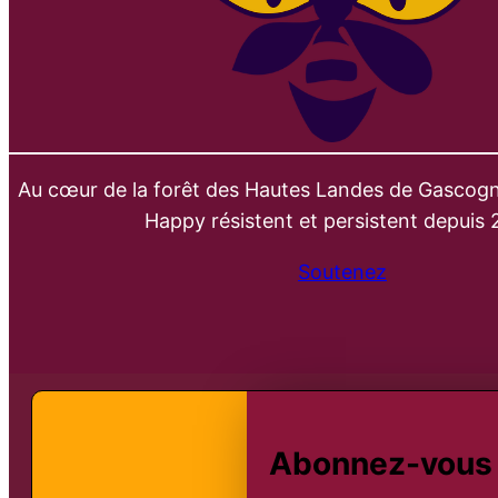
Au cœur de la forêt des Hautes Landes de Gascogn
Happy résistent et persistent depuis 
Soutenez
Abonnez-vous à