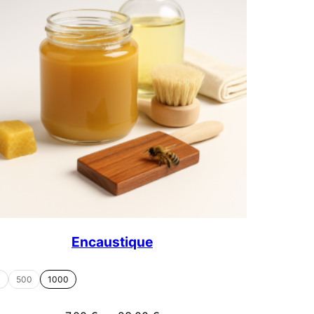
Encaustique
0
500
1000