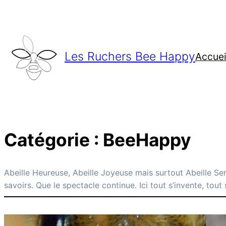
Aller
au
contenu
Les Ruchers Bee Happy
Accuei
Catégorie :
BeeHappy
Abeille Heureuse, Abeille Joyeuse mais surtout Abeille Ser
savoirs. Que le spectacle continue. Ici tout s’invente, tout 