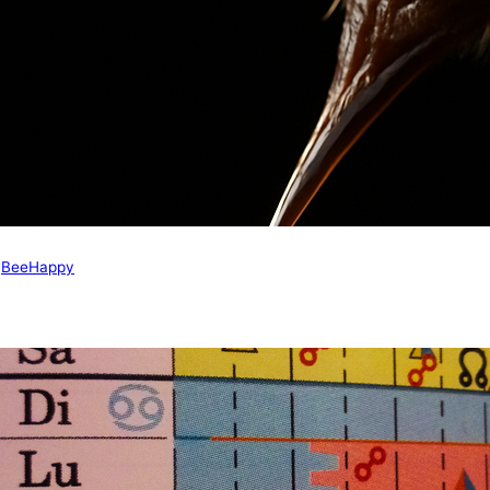
BeeHappy