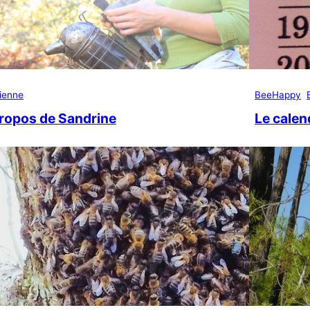
ienne
BeeHappy
ropos de Sandrine
Le calen