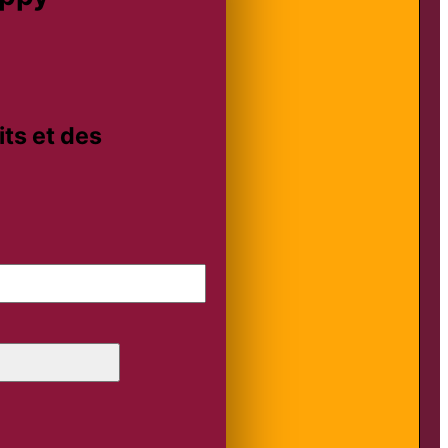
ts et des