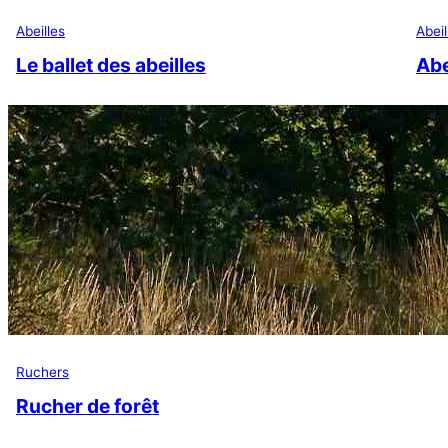
Abeilles
Abeil
Le ballet des abeilles
Abe
Ruchers
Rucher de forêt