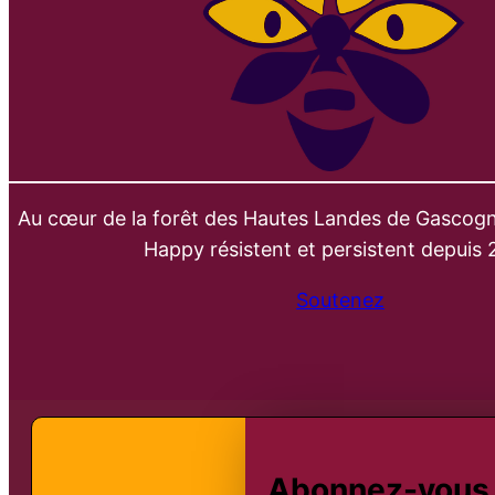
Au cœur de la forêt des Hautes Landes de Gascogn
Happy résistent et persistent depuis 
Soutenez
Abonnez-vous à