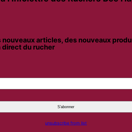
 nouveaux articles, des nouveaux produi
 direct du rucher
unsubscribe from list