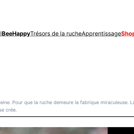
l
BeeHappy
Trésors de la ruche
Apprentissage
Sho
eine. Pour que la ruche demeure la fabrique miraculeuse. La
se crée.