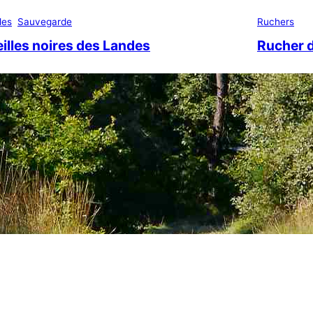
les
Sauvegarde
Ruchers
illes noires des Landes
Rucher 