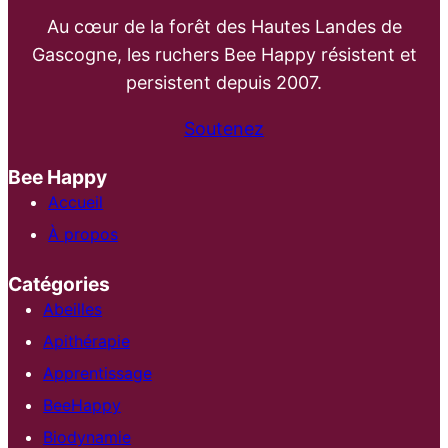
Au cœur de la forêt des Hautes Landes de
Gascogne, les ruchers Bee Happy résistent et
persistent depuis 2007.
Soutenez
Bee Happy
Accueil
À propos
Catégories
Abeilles
Apithérapie
Apprentissage
BeeHappy
Biodynamie