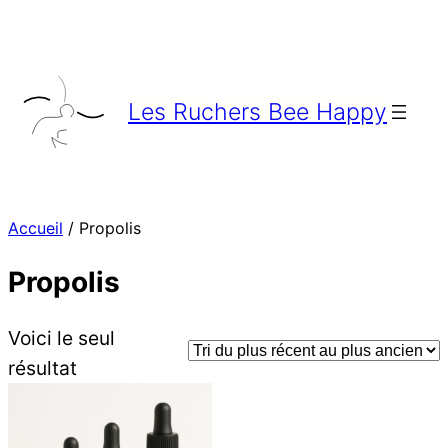
Aller
au
contenu
Les Ruchers Bee Happy
Accueil
/ Propolis
Propolis
Voici le seul
résultat