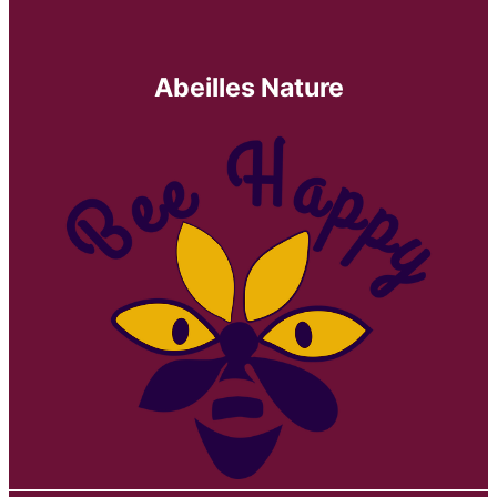
Abeilles Nature