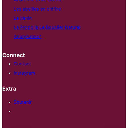
Les abeilles en chiffre
Le venin
La Propolis Le Bouclier Naturel
Apidynamie*
Connect
Contact
Instagram
Extra
Soutenir