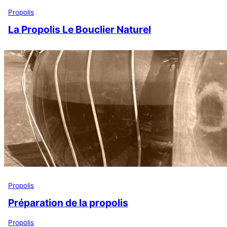
Propolis
La Propolis Le Bouclier Naturel
Propolis
Préparation de la propolis
Propolis