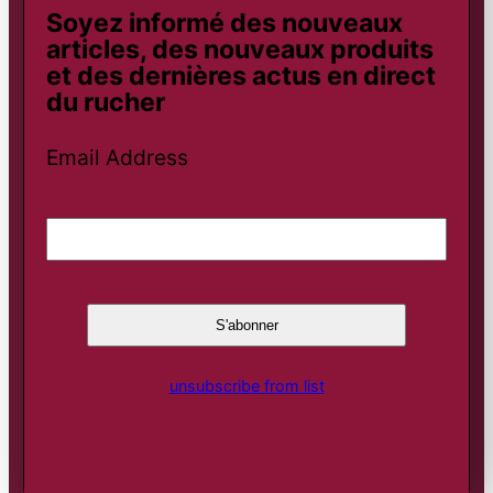
Soyez informé des nouveaux
articles, des nouveaux produits
et des dernières actus en direct
du rucher
Email Address
unsubscribe from list