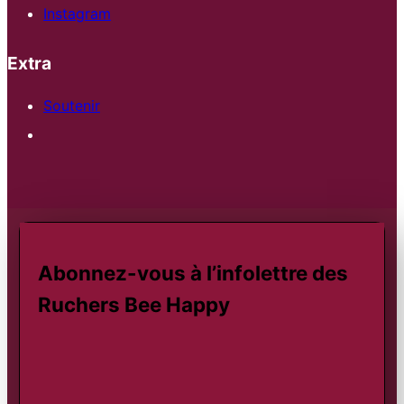
Instagram
Extra
Soutenir
Abonnez-vous à l’infolettre des
Ruchers Bee Happy