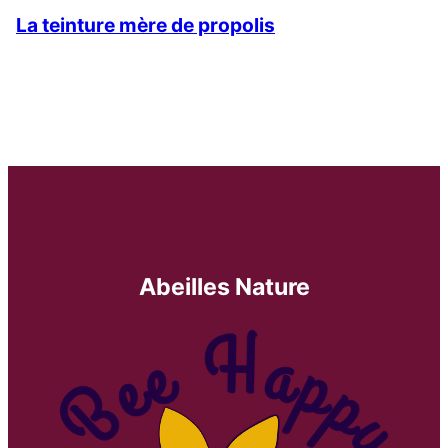
La teinture mère de propolis
Abeilles Nature