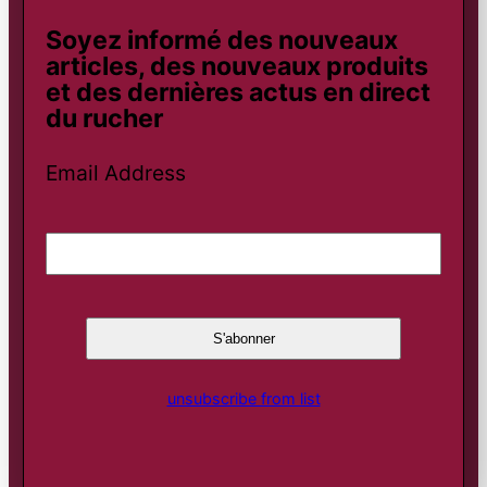
Soyez informé des nouveaux
articles, des nouveaux produits
et des dernières actus en direct
du rucher
Email Address
unsubscribe from list