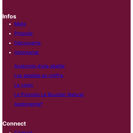
Infos
Miels
Propolis
Découverte
Volontariat
Anatomie d’une abeille
Les abeilles en chiffre
Le venin
La Propolis Le Bouclier Naturel
Apidynamie*
Connect
Contact