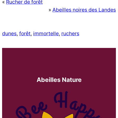
«
Rucher de forêt
»
Abeilles noires des Landes
dunes
, 
forêt
, 
immortelle
, 
ruchers
Abeilles Nature