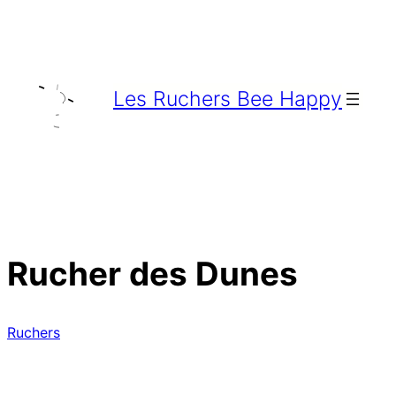
Aller
au
contenu
Les Ruchers Bee Happy
Rucher des Dunes
Ruchers