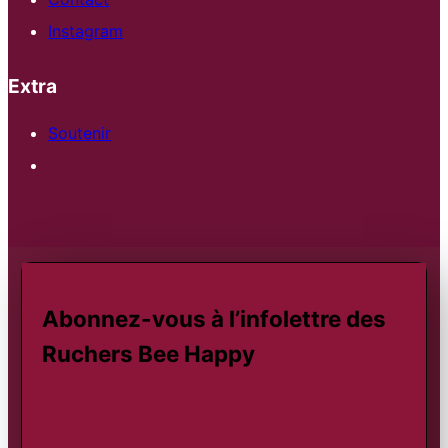
Instagram
Extra
Soutenir
Abonnez-vous à l’infolettre des
Ruchers Bee Happy