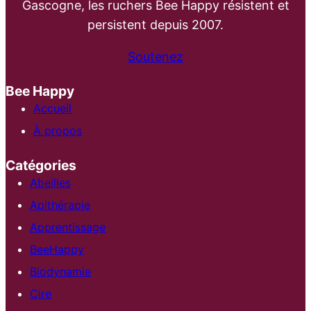
Gascogne, les ruchers Bee Happy résistent et
persistent depuis 2007.
Soutenez
Bee Happy
Accueil
À propos
Catégories
Abeilles
Apithérapie
Apprentissage
BeeHappy
Biodynamie
Cire