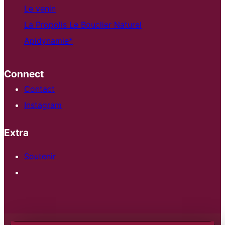
Le venin
La Propolis Le Bouclier Naturel
Apidynamie*
Connect
Contact
Instagram
Extra
Soutenir