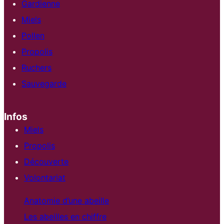
Gardienne
Miels
Pollen
Propolis
Ruchers
Sauvegarde
Infos
Miels
Propolis
Découverte
Volontariat
Anatomie d’une abeille
Les abeilles en chiffre