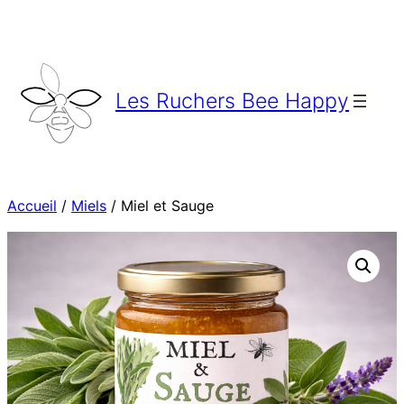
Aller
au
contenu
Les Ruchers Bee Happy
Accueil
/
Miels
/ Miel et Sauge